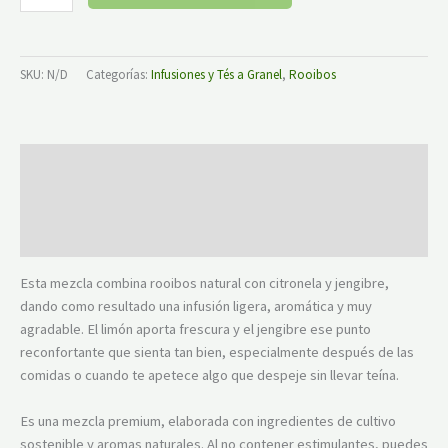
SKU:
N/D
Categorías:
Infusiones y Tés a Granel
,
Rooibos
Descripción
Información adicional
Valoraciones (0)
Esta mezcla combina rooibos natural con citronela y jengibre,
dando como resultado una infusión ligera, aromática y muy
agradable. El limón aporta frescura y el jengibre ese punto
reconfortante que sienta tan bien, especialmente después de las
comidas o cuando te apetece algo que despeje sin llevar teína.
Es una mezcla premium, elaborada con ingredientes de cultivo
sostenible y aromas naturales. Al no contener estimulantes, puedes