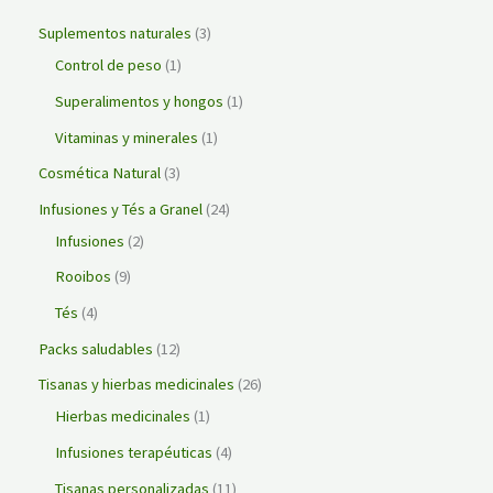
Suplementos naturales
3
Control de peso
1
Superalimentos y hongos
1
Vitaminas y minerales
1
Cosmética Natural
3
Infusiones y Tés a Granel
24
Infusiones
2
Rooibos
9
Tés
4
Packs saludables
12
Tisanas y hierbas medicinales
26
Hierbas medicinales
1
Infusiones terapéuticas
4
Tisanas personalizadas
11